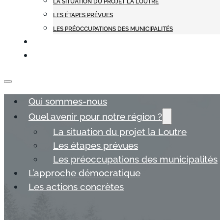
LA SITUATION DU PROJET LA LOUTRE
LES ÉTAPES PRÉVUES
LES PRÉOCCUPATIONS DES MUNICIPALITÉS
L’APPROCHE DÉMOCRATIQUE
LES ACTIONS CONCRÈTES
Qui sommes-nous
Quel avenir pour notre région ?
La situation du projet la Loutre
Les étapes prévues
Les préoccupations des municipalités
L’approche démocratique
Les actions concrètes