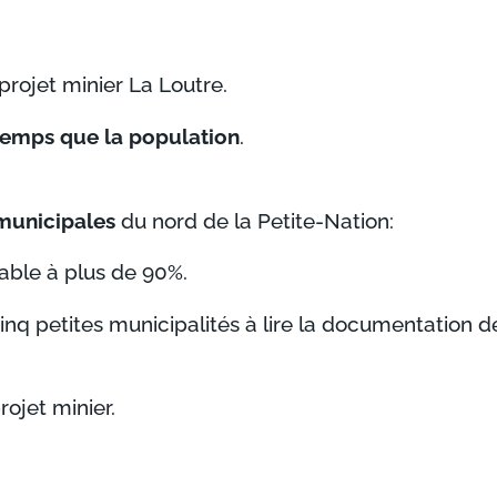
projet minier La Loutre.
emps que la population
.
 municipales
du nord de la Petite-Nation:
able à plus de 90%.
inq petites municipalités à lire la documentation d
ojet minier.