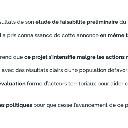
sultats de son
étude de faisabilité
préliminaire
du 
rd a pris connaissance de cette annonce
en même t
prend que
ce projet s’intensifie malgré les actions
s
avec des résultats clairs d’une population défavor
évaluation
formé d’acteurs territoriaux pour aider c
es politiques
pour que cesse l’avancement de ce pr