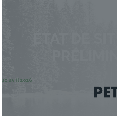
ÉTAT DE SI
PRÉLIMI
10 avril 2026