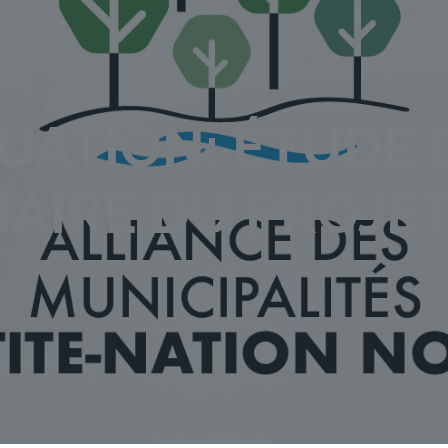
TUATION: ÉTUDE 
NAIRE DU PROJE