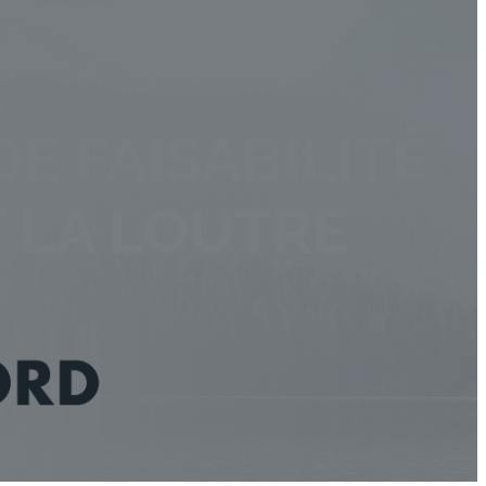
DE FAISABILITÉ
T LA LOUTRE