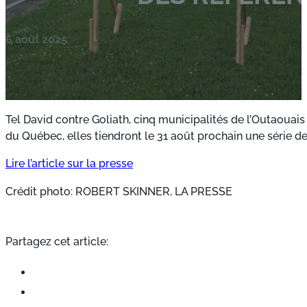
6 août 2025
Tel David contre Goliath, cinq municipalités de l’Outaouai
du Québec, elles tiendront le 31 août prochain une série de
Lire l’article sur la presse
Crédit photo: ROBERT SKINNER, LA PRESSE
Partagez cet article: