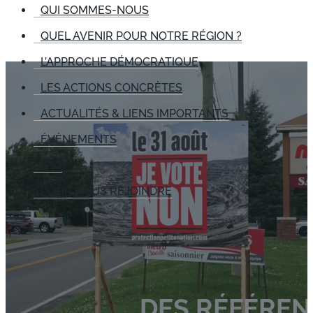
QUI SOMMES-NOUS
QUEL AVENIR POUR NOTRE RÉGION ?
L’APPROCHE DÉMOCRATIQUE
LES ACTIONS CONCRÈTES
ACTUALITÉS & LIENS IMPORTANTS
ÉVÈNEMENTS
FAQ
POUR NOUS REJOINDRE
DES RÉFÉREN