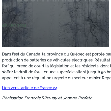
4 juillet 2024
Dans l’est du Canada, la province du Québec est portée p
production de batteries de véhicules électriques. Résultat
l’or” qui prend de court la législation et les résidents, do
s’offrir le droit de fouiller une superficie allant jusqu’à 50
appellent à une régulation urgente du secteur minier. Rep
Lien vers l’article de France 24
Réalisation François Rihouay et Joanne Profeta