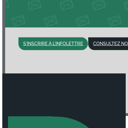
S'INSCRIRE À L'INFOLETTRE
CONSULTEZ NO